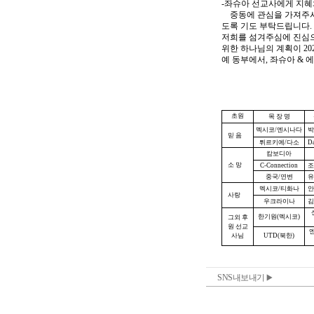
SNS내보내기