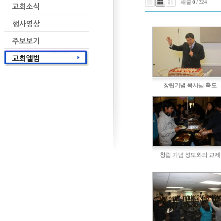
새글
0
/ 324
창립기념 목사님 축도
창립 기념 성도와의 교제